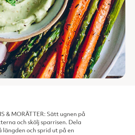
S & MORÄTTER: Sätt ugnen på
terna och skölj sparrisen. Dela
 längden och sprid ut på en