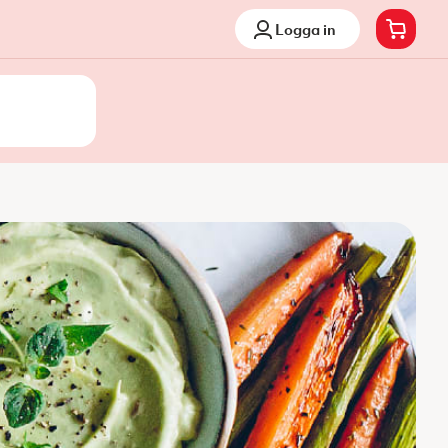
Logga in