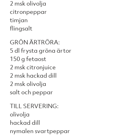
2 msk olivolja
citronpeppar
timjan
flingsalt
GRÖN ÄRTRÖRA:
5 dl frysta gröna ärtor
150 g fetaost
2 msk citronjuice
2 msk hackad dill
2 msk olivolja
salt och peppar
TILL SERVERING:
olivolja
hackad dill
nymalen svartpeppar