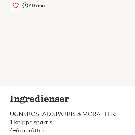
40
min
Ingredienser
UGNSROSTAD SPARRIS & MORÄTTER:
1 knippe sparris
4–6 morötter