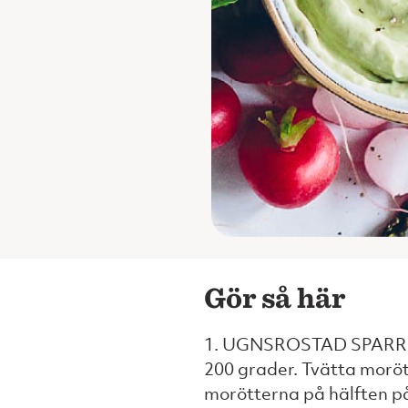
Gör så här
1. UGNSROSTAD SPARRI
200 grader. Tvätta moröt
morötterna på hälften på