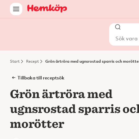
Sök vara i
Start
Recept
Grön ärtröra med ugnsrostad sparris och morötte
Tillbaka till receptsök
Grön ärtröra med
ugnsrostad sparris oc
morötter