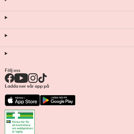
Följ oss
Ladda ner vår app på