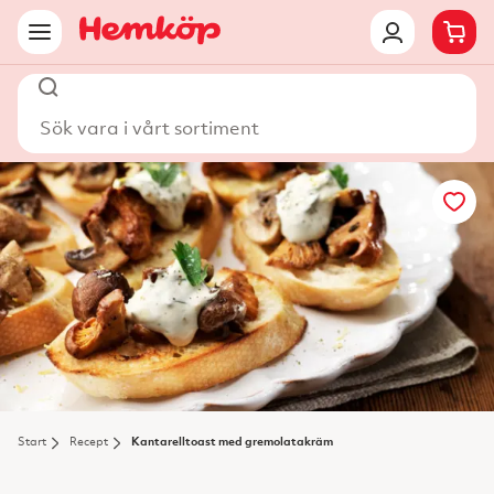
Sök vara i vårt sortiment
Start
Recept
Kantarelltoast med gremolatakräm