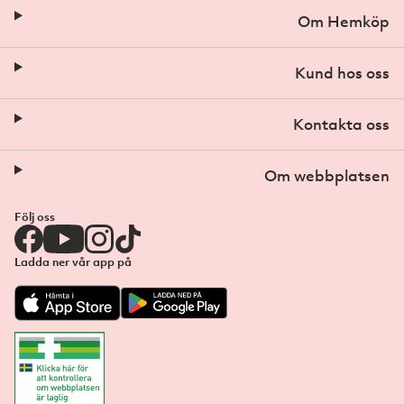
Om Hemköp
Kund hos oss
Kontakta oss
Om webbplatsen
Följ oss
Ladda ner vår app på