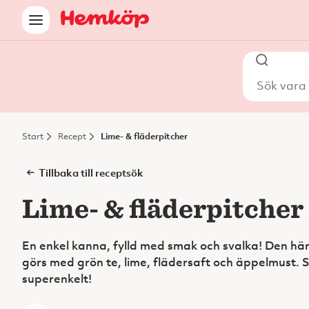
Sök vara i
Start
Recept
Lime- & fläderpitcher
Tillbaka till receptsök
Lime- & fläderpitcher
En enkel kanna, fylld med smak och svalka! Den här
görs med grön te, lime, flädersaft och äppelmust. 
superenkelt!