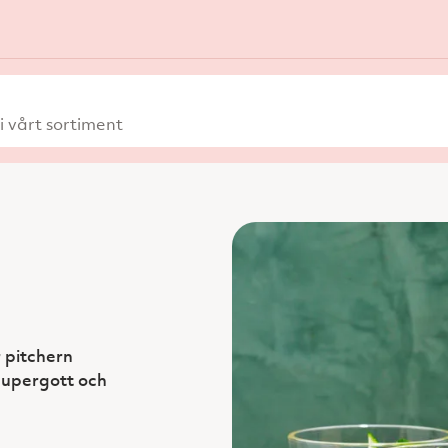
 vårt sortiment
 pitchern
Supergott och