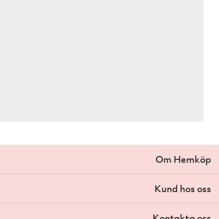
Om Hemköp
Kund hos oss
Kontakta oss