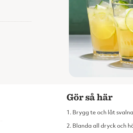
Gör så här
1. Brygg te och låt svalna
2. Blanda all dryck och hä