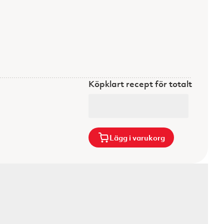
Köpklart recept för totalt
Lägg i varukorg