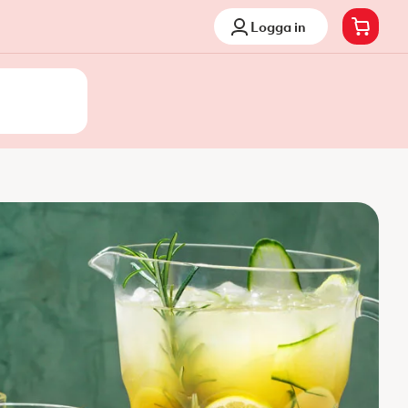
Logga in