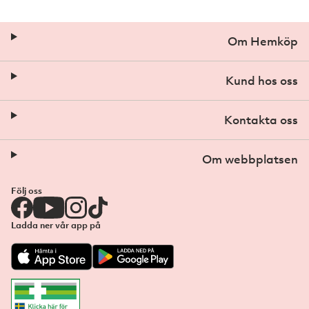
Om Hemköp
Kund hos oss
Kontakta oss
Om webbplatsen
Följ oss
Ladda ner vår app på