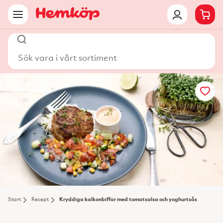
Sök vara i vårt sortiment
Start
Recept
Kryddiga kalkonbiffar med tomatsalsa och yoghurtsås