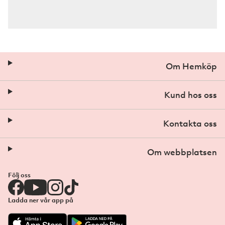
Om Hemköp
Kund hos oss
Kontakta oss
Om webbplatsen
Följ oss
Ladda ner vår app på