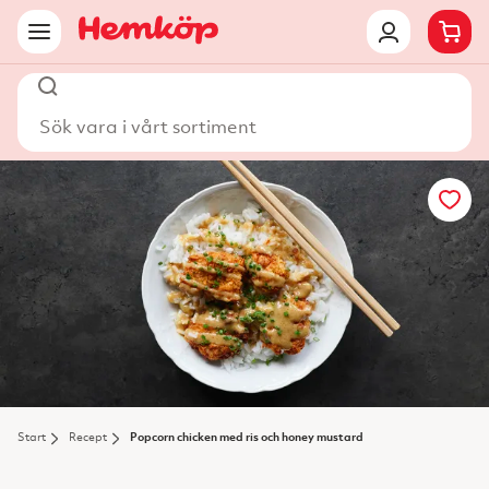
Sök vara i vårt sortiment
Start
Recept
Popcorn chicken med ris och honey mustard