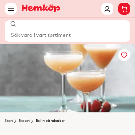
Sök vara i vårt sortiment
Start
Recept
Bellini på rabarber