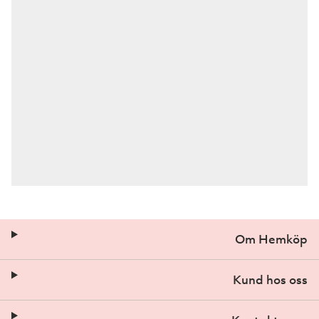
Om Hemköp
Kund hos oss