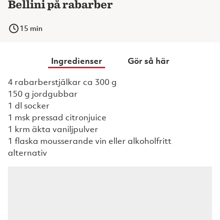
Bellini på rabarber
15
min
Ingredienser
Gör så här
4 rabarberstjälkar ca 300 g
150 g jordgubbar
1 dl socker
1 msk pressad citronjuice
1 krm äkta vaniljpulver
1 flaska mousserande vin eller alkoholfritt
alternativ