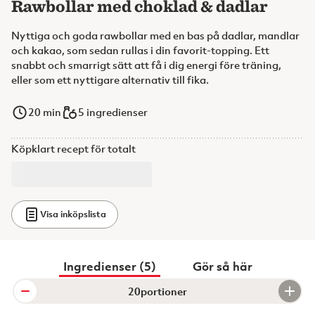
Rawbollar med choklad & dadlar
Nyttiga och goda rawbollar med en bas på dadlar, mandlar
och kakao, som sedan rullas i din favorit-topping. Ett
snabbt och smarrigt sätt att få i dig energi före träning,
eller som ett nyttigare alternativ till fika.
20
min
5 ingredienser
Köpklart recept för totalt
Visa inköpslista
Ingredienser (5)
Gör så här
portioner