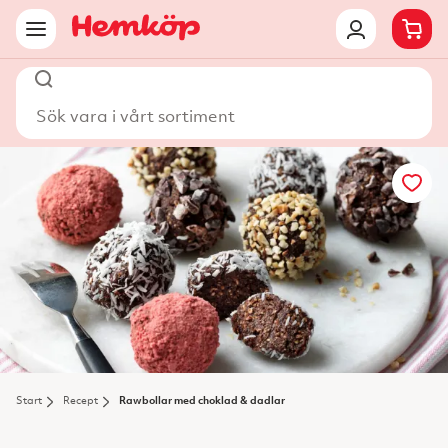
Sök vara i vårt sortiment
Start
Recept
Rawbollar med choklad & dadlar