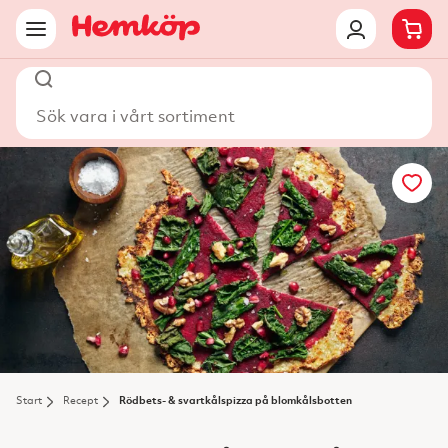
Sök vara i vårt sortiment
Start
Recept
Rödbets- & svartkålspizza på blomkålsbotten