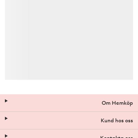
Om Hemköp
Kund hos oss
Kontakta oss