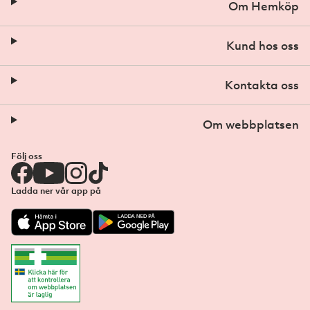
Om Hemköp
Kund hos oss
Kontakta oss
Om webbplatsen
Följ oss
Ladda ner vår app på