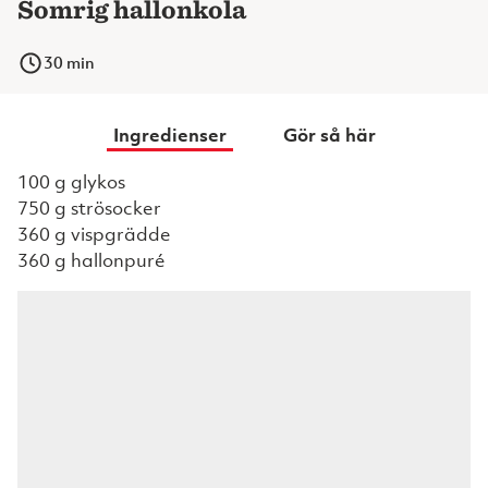
Somrig hallonkola
30
min
Ingredienser
Gör så här
100 g glykos
750 g strösocker
360 g vispgrädde
360 g hallonpuré