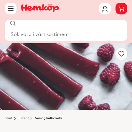
Sök vara i vårt sortiment
Start
Recept
Somrig hallonkola