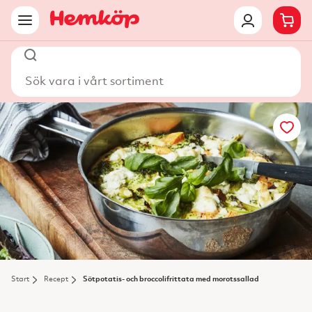
Sök vara i vårt sortiment
Start
Recept
Sötpotatis- och broccolifrittata med morotssallad