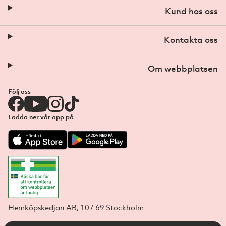
Kund hos oss
Kontakta oss
Om webbplatsen
Följ oss
Ladda ner vår app på
Hemköpskedjan AB, 107 69 Stockholm