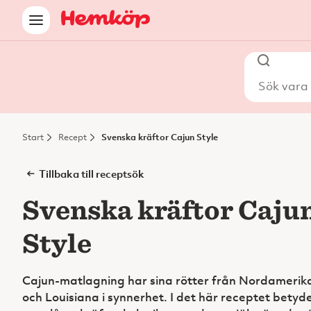
Sök vara i
Start
Recept
Svenska kräftor Cajun Style
Tillbaka till receptsök
Svenska kräftor Caju
Style
Cajun-matlagning har sina rötter från Nordamerik
och Louisiana i synnerhet. I det här receptet betyde