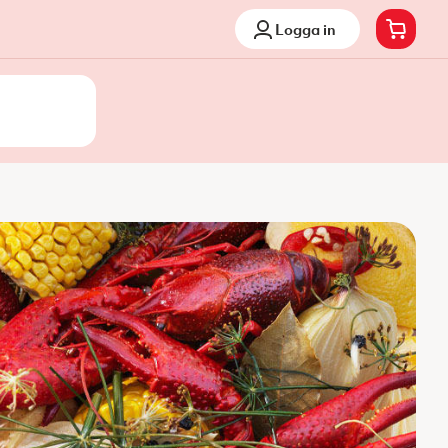
Logga in