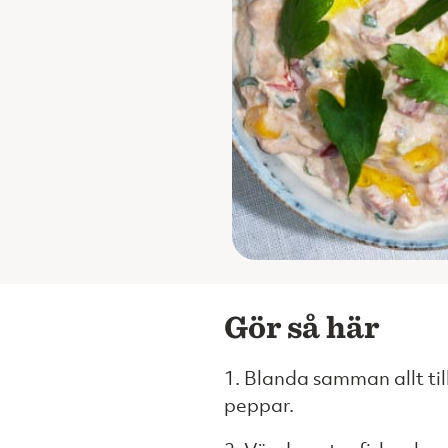
Gör så här
1. Blanda samman allt ti
peppar.