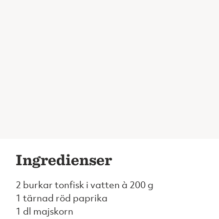
Ingredienser
2 burkar tonfisk i vatten à 200 g
1 tärnad röd paprika
1 dl majskorn