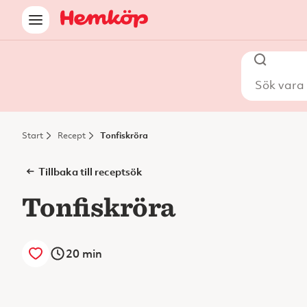
Sök vara i
Start
Recept
Tonfiskröra
Tillbaka till receptsök
Tonfiskröra
20
min