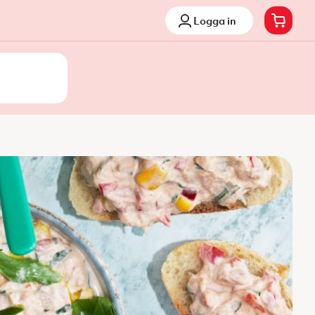
Logga in