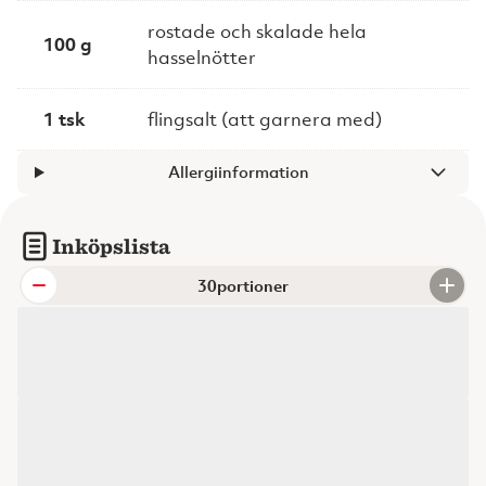
rostade och skalade hela
100 g
hasselnötter
1 tsk
flingsalt (att garnera med)
Allergiinformation
Inköpslista
portioner