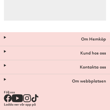
Om Hemköp
Kund hos oss
Kontakta oss
Om webbplatsen
Följ oss
Ladda ner vår app på