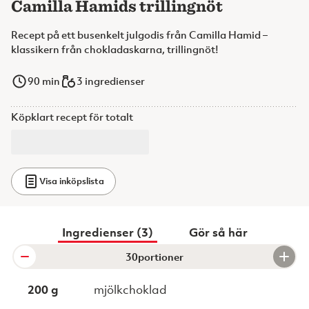
Camilla Hamids trillingnöt
Recept på ett busenkelt julgodis från Camilla Hamid –
klassikern från chokladaskarna, trillingnöt!
90
min
3 ingredienser
Köpklart recept för totalt
Visa inköpslista
Ingredienser (3)
Gör så här
portioner
200 g
mjölkchoklad