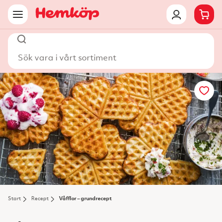
Sök vara i vårt sortiment
Start
Recept
Våfflor – grundrecept