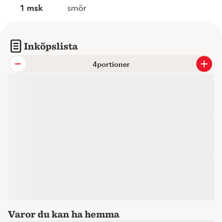
1 msk
smör
Inköpslista
portioner
Varor du kan ha hemma