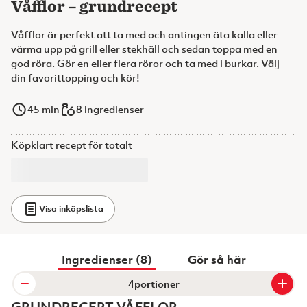
Våfflor – grundrecept
Våfflor är perfekt att ta med och antingen äta kalla eller
värma upp på grill eller stekhäll och sedan toppa med en
god röra. Gör en eller flera röror och ta med i burkar. Välj
din favorittopping och kör!
45
min
8 ingredienser
Köpklart recept för totalt
Visa inköpslista
Ingredienser (8)
Gör så här
portioner
GRUNDRECEPT VÅFFLOR