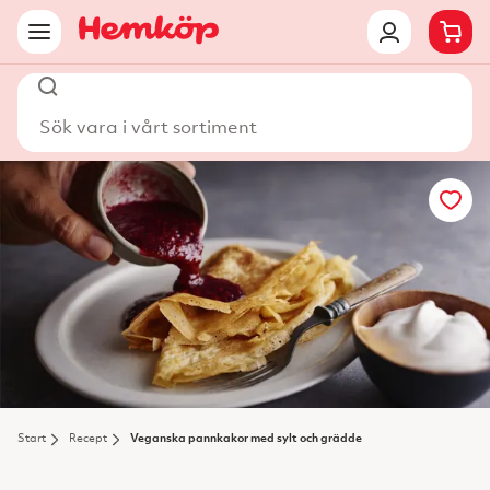
Sök vara i vårt sortiment
Start
Recept
Veganska pannkakor med sylt och grädde