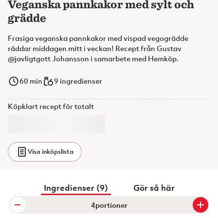
Veganska pannkakor med sylt och
grädde
Frasiga veganska pannkakor med vispad vegogrädde
räddar middagen mitt i veckan! Recept från Gustav
@javligtgott Johansson i samarbete med Hemköp.
60
min
9 ingredienser
Köpklart recept för totalt
Visa inköpslista
Ingredienser (9)
Gör så här
portioner