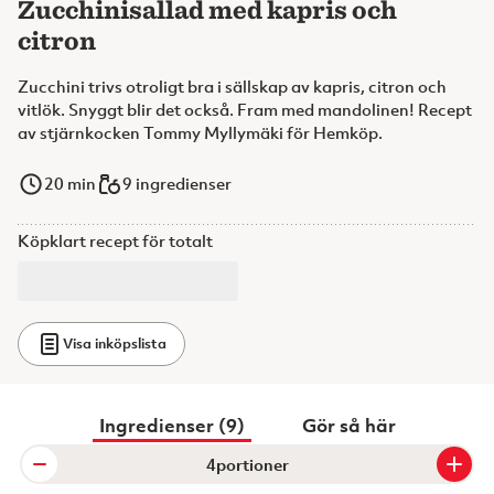
Zucchinisallad med kapris och
citron
Zucchini trivs otroligt bra i sällskap av kapris, citron och
vitlök. Snyggt blir det också. Fram med mandolinen! Recept
av stjärnkocken Tommy Myllymäki för Hemköp.
20
min
9 ingredienser
Köpklart recept för totalt
Visa inköpslista
Ingredienser (9)
Gör så här
portioner