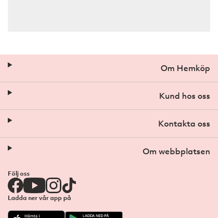
Om Hemköp
Kund hos oss
Kontakta oss
Om webbplatsen
Följ oss
Ladda ner vår app på