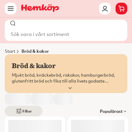
Sök vara i vårt sortiment
Start
Bröd & kakor
Bröd & kakor
Mjukt bröd, knäckebröd, riskakor, hamburgerbröd,
glutenfritt bröd och fika till alla livets godaste
stunder. Handla bröd och kakor online.
Populärast
Filter