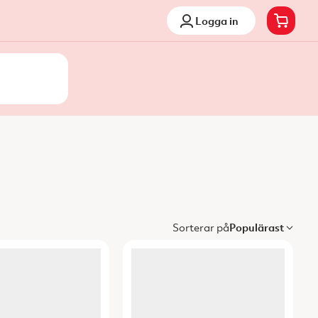
Logga in
Sorterar på
Populärast