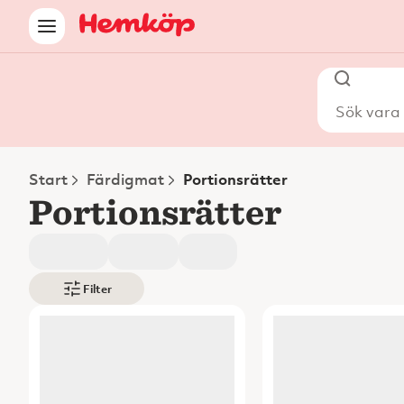
Sök vara i
Start
Färdigmat
Portionsrätter
Portionsrätter
Filter