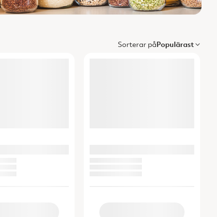
Sorterar på
Populärast