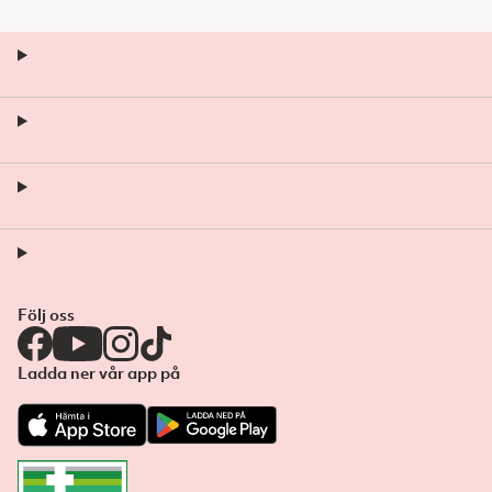
Följ oss
Ladda ner vår app på