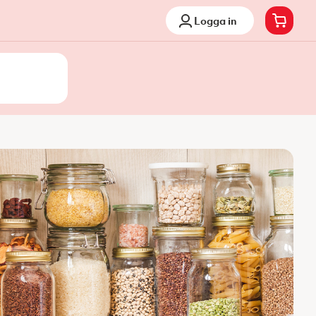
Logga in