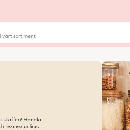
 vårt sortiment
t skafferi! Handla
och texmex online.