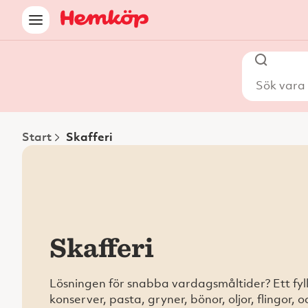
Sök vara i
Start
Skafferi
Skafferi
Lösningen för snabba vardagsmåltider? Ett fyll
konserver, pasta, gryner, bönor, oljor, flingor, 