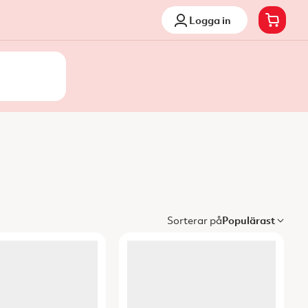
Logga in
Sorterar på
Populärast