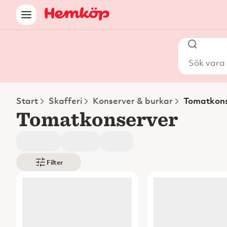
Sök vara i
Start
Skafferi
Konserver & burkar
Tomatkons
Tomatkonserver
Filter