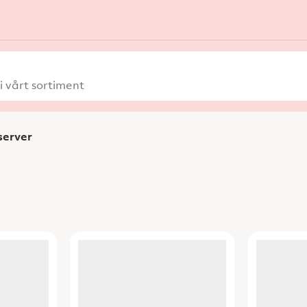
 vårt sortiment
erver