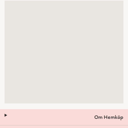
Om Hemköp