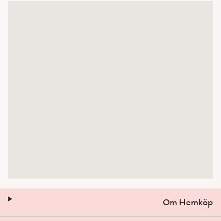
Om Hemköp