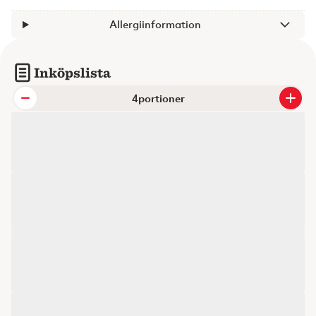
Allergiinformation
Inköpslista
portioner