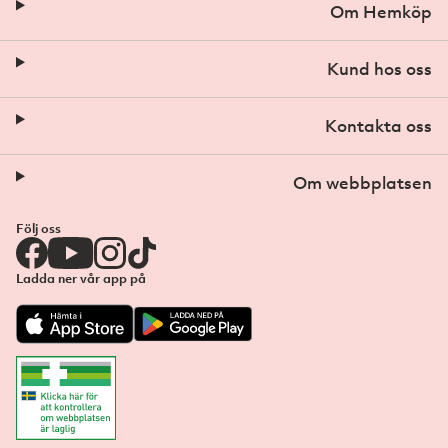
Om Hemköp
Kund hos oss
Kontakta oss
Om webbplatsen
Följ oss
Ladda ner vår app på