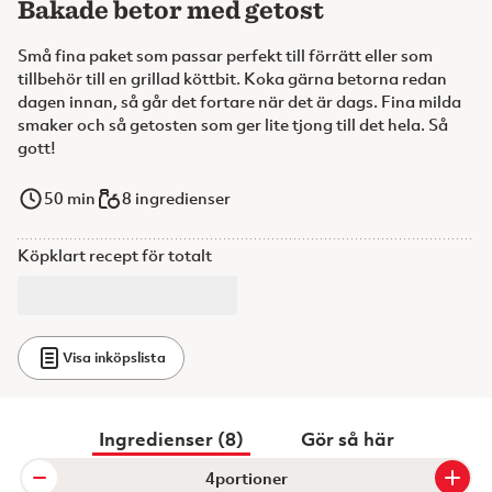
Bakade betor med getost
Små fina paket som passar perfekt till förrätt eller som
tillbehör till en grillad köttbit. Koka gärna betorna redan
dagen innan, så går det fortare när det är dags. Fina milda
smaker och så getosten som ger lite tjong till det hela. Så
gott!
50
min
8 ingredienser
Köpklart recept för totalt
Visa inköpslista
Ingredienser (8)
Gör så här
portioner