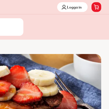
Logga in