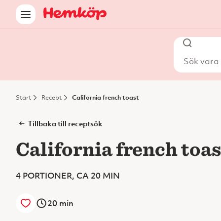
Sök vara i
Start
Recept
California french toast
Tillbaka till receptsök
California french toas
4 PORTIONER, CA 20 MIN
20
min