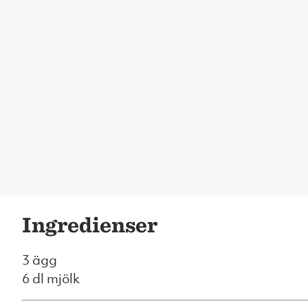
Ingredienser
3 ägg
6 dl mjölk