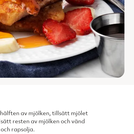
lften av mjölken, tillsätt mjölet
llsätt resten av mjölken och vänd
 och rapsolja.