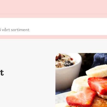
 vårt sortiment
t