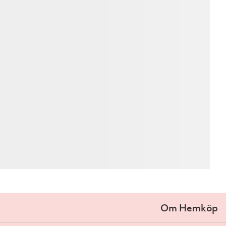
Om Hemköp