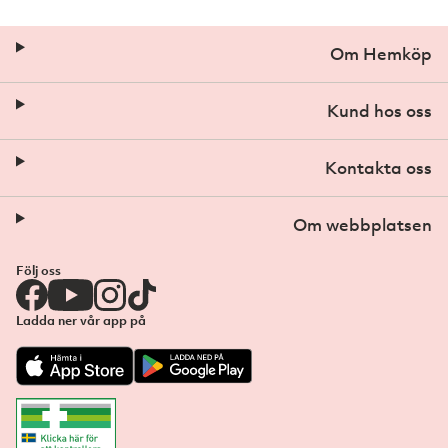
Om Hemköp
Kund hos oss
Kontakta oss
Om webbplatsen
Följ oss
Ladda ner vår app på