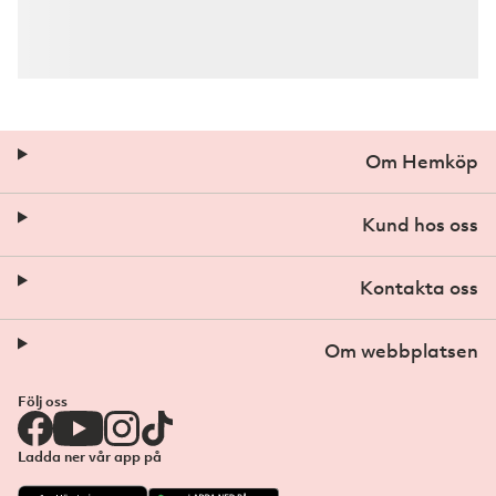
Om Hemköp
Kund hos oss
Kontakta oss
Om webbplatsen
Följ oss
Ladda ner vår app på