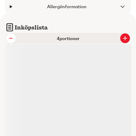
Allergiinformation
Inköpslista
portioner