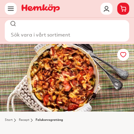
Sök vara i vårt sortiment
Start
Recept
Falukorvsgratäng