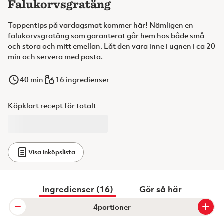
Falukorvsgratäng
Toppentips på vardagsmat kommer här! Nämligen en
falukorvsgratäng som garanterat går hem hos både små
och stora och mitt emellan. Låt den vara inne i ugnen i ca 20
min och servera med pasta.
40
min
16 ingredienser
Köpklart recept för totalt
Visa inköpslista
Ingredienser (16)
Gör så här
portioner