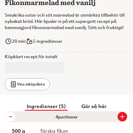
Fikonmarmelad med vanilj
Smakrika ostar och söt marmelad är utmärkta tillbehör till
nybakat bröd. Här bjuder vi på ett supergott recept på
hemmagjord fikonmarmelad med vanilj. Sött och fruktigt!
20
min
5 ingredienser
Köpklart recept för totalt
Visa inköpslista
Ingredienser (5)
Gör så här
portioner
500 g
färska fikon