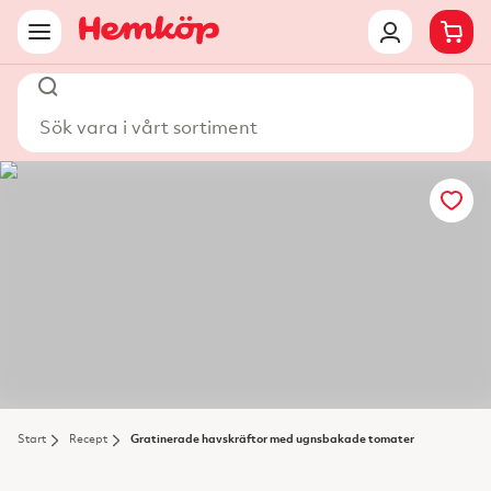
Sök vara i vårt sortiment
Start
Recept
Gratinerade havskräftor med ugnsbakade tomater