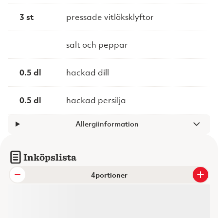
3 st
pressade vitlöksklyftor
salt och peppar
0.5 dl
hackad dill
0.5 dl
hackad persilja
Allergiinformation
Inköpslista
portioner