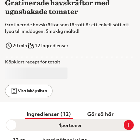
Gratinerade havskräftor med
ugnsbakade tomater
Gratinerade havskräftor som förrätt är ett enkelt sätt att
lyxa till middagen. Smaklig måltid!
20
min
12 ingredienser
Köpklart recept för totalt
Visa inköpslista
Ingredienser (12)
Gör så här
portioner
12 st
havskräftor kokta