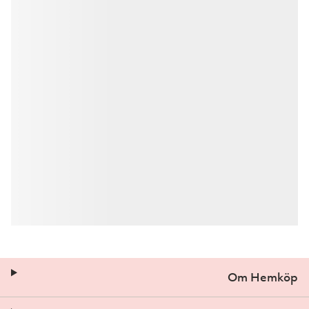
Om Hemköp