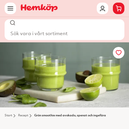
Sök vara i vårt sortiment
Start
Recept
Grön smoothie med avokado, spenat och ingefära