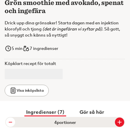
Grön smoothie med avokado, spenat
och ingefära
Drick upp dina grönsaker! Starta dagen med en injektion
klorofyll och tjong
(det är ingefäran vi syftar på)
. Så gott,
så snyggt och känns så nyttigt!
5
min
7 ingredienser
Köpklart recept för totalt
Visa inköpslista
Ingredienser (7)
Gör så här
portioner