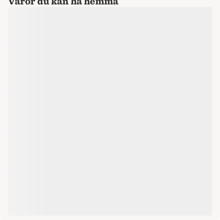
Varor du kan ha hemma