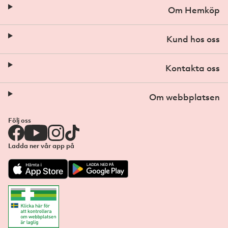
Om Hemköp
Kund hos oss
Kontakta oss
Om webbplatsen
Följ oss
Ladda ner vår app på