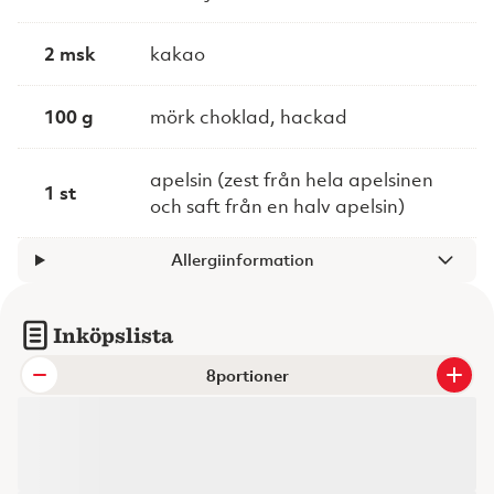
2 msk
kakao
100 g
mörk choklad, hackad
apelsin (zest från hela apelsinen
1 st
och saft från en halv apelsin)
Allergiinformation
Inköpslista
portioner