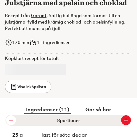
Julstjärna med apelsin och choklad
Recept från
Garant
.
Saftig bullängd som formas till en
julstjärna, fylld med krämig choklad- och apelsinfyllning.
Perfekt att mumsa på i jul!
120
min
11 ingredienser
Köpklart recept för totalt
Visa inköpslista
Ingredienser (11)
Gör så här
portioner
25 g
jäst för söta degar