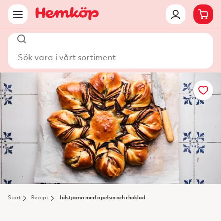
Sök vara i vårt sortiment
Start
Recept
Julstjärna med apelsin och choklad