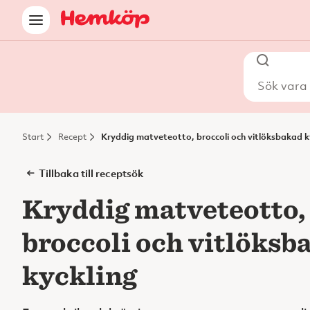
Sök vara i
Start
Recept
Kryddig matveteotto, broccoli och vitlöksbakad k
Tillbaka till receptsök
Kryddig matveteotto,
broccoli och vitlöksb
kyckling