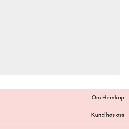
Om Hemköp
Kund hos oss