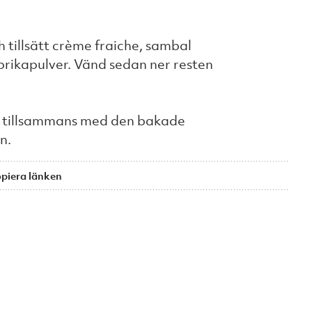
 tillsätt crème fraiche, sambal
rikapulver. Vänd sedan ner resten
n tillsammans med den bakade
n.
piera länken