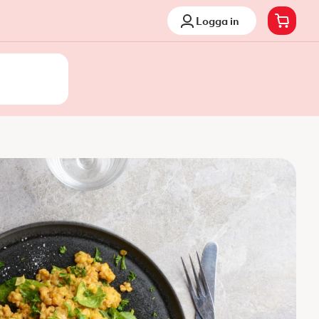
Logga in