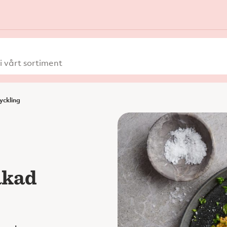
 vårt sortiment
yckling
akad