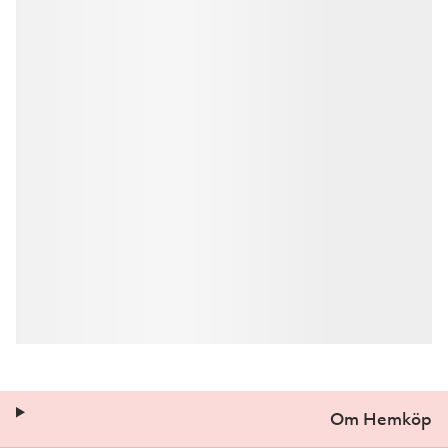
Om Hemköp