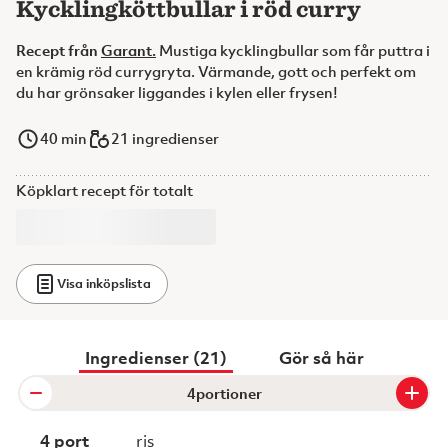
Kycklingköttbullar i röd curry
Recept från
Garant.
Mustiga kycklingbullar som får puttra i
en krämig röd currygryta. Värmande, gott och perfekt om
du har grönsaker liggandes i kylen eller frysen!
40
min
21 ingredienser
Köpklart recept för totalt
Visa inköpslista
Ingredienser (21)
Gör så här
portioner
4 port
ris