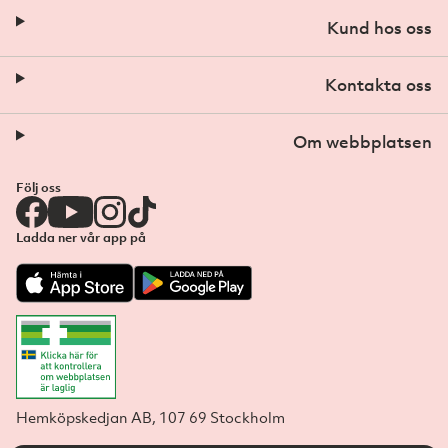
Kund hos oss
Kontakta oss
Om webbplatsen
Följ oss
Ladda ner vår app på
Hemköpskedjan AB, 107 69 Stockholm