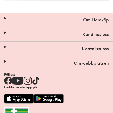
Om Hemköp
Kund hos oss
Kontakta oss
Om webbplatsen
Följ oss
Ladda ner vår app på