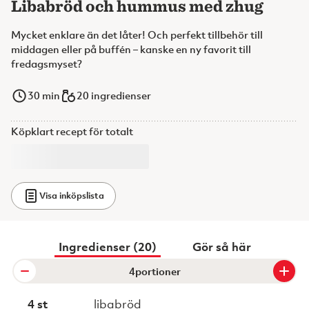
Libabröd och hummus med zhug
Mycket enklare än det låter! Och perfekt tillbehör till
middagen eller på buffén – kanske en ny favorit till
fredagsmyset?
30
min
20 ingredienser
Köpklart recept för totalt
Visa inköpslista
Ingredienser (20)
Gör så här
portioner
4 st
libabröd