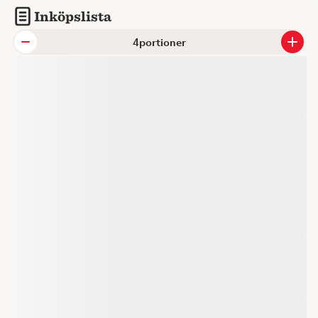
Inköpslista
portioner