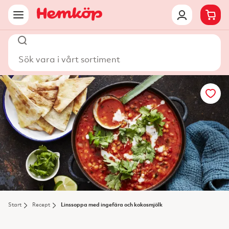
Sök vara i vårt sortiment
Start
Recept
Linssoppa med ingefära och kokosmjölk