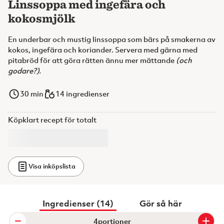
Linssoppa med ingefära och
kokosmjölk
En underbar och mustig linssoppa som bärs på smakerna av
kokos, ingefära och koriander. Servera med gärna med
pitabröd för att göra rätten ännu mer mättande
(och
godare?).
30
min
14 ingredienser
Köpklart recept för totalt
Visa inköpslista
Ingredienser (14)
Gör så här
portioner