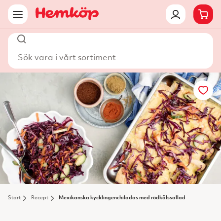
Sök vara i vårt sortiment
Start
Recept
Mexikanska kycklingenchiladas med rödkålssallad