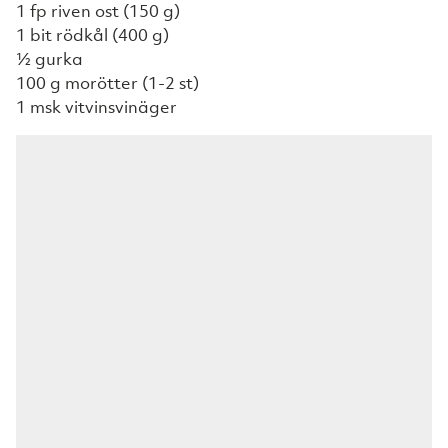
1 fp riven ost (150 g)
1 bit rödkål (400 g)
½ gurka
100 g morötter (1-2 st)
1 msk vitvinsvinäger