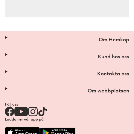
Om Hemköp
Kund hos oss
Kontakta oss
Om webbplatsen
Följ oss
Ladda ner vår app på