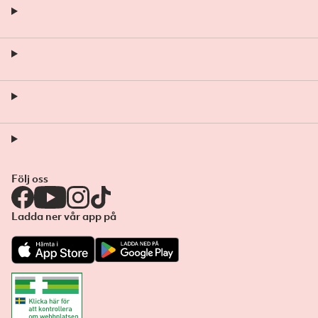
Följ oss
Ladda ner vår app på