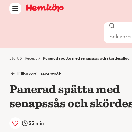
Sök vara i
Start
Recept
Panerad spätta med senapssås och skördesallad
Tillbaka till receptsök
Panerad spätta med
senapssås och skörde
35
min