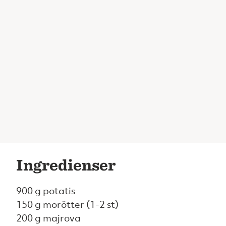
Ingredienser
900 g potatis
150 g morötter (1-2 st)
200 g majrova