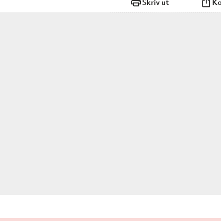
Skriv ut
Ko