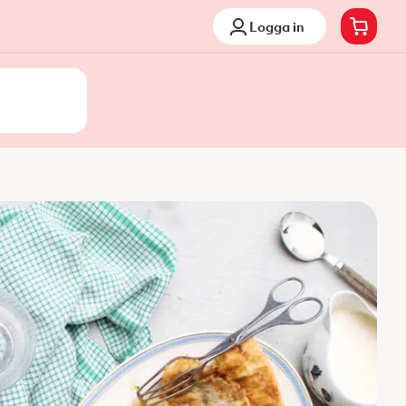
Logga in