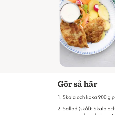
Gör så här
1. Skala och koka 900 g p
2. Sallad (skål): Skala oc