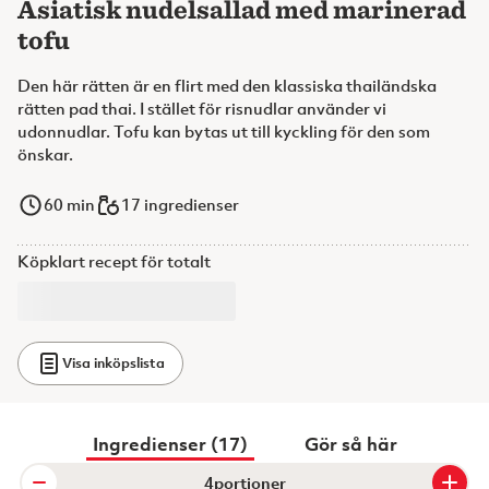
Asiatisk nudelsallad med marinerad
tofu
Den här rätten är en flirt med den klassiska thailändska
rätten pad thai. I stället för risnudlar använder vi
udonnudlar. Tofu kan bytas ut till kyckling för den som
önskar.
60
min
17 ingredienser
Köpklart recept för totalt
Visa inköpslista
Ingredienser (17)
Gör så här
portioner