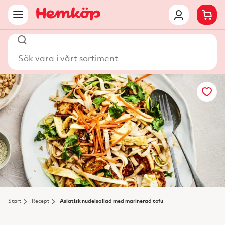
Sök vara i vårt sortiment
Start
Recept
Asiatisk nudelsallad med marinerad tofu