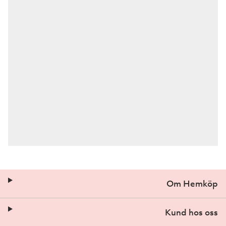
Om Hemköp
Kund hos oss