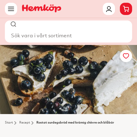
Sök vara i vårt sortiment
Start
Recept
Rostat surdegsbröd med krämig chèvre och blåbär