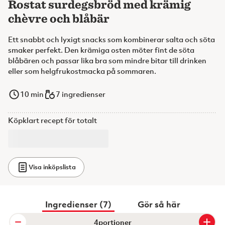
Rostat surdegsbröd med krämig
chèvre och blåbär
Ett snabbt och lyxigt snacks som kombinerar salta och söta
smaker perfekt. Den krämiga osten möter fint de söta
blåbären och passar lika bra som mindre bitar till drinken
eller som helgfrukostmacka på sommaren.
10
min
7 ingredienser
Köpklart recept för totalt
Visa inköpslista
Ingredienser (7)
Gör så här
portioner