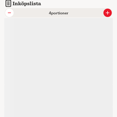
Inköpslista
portioner