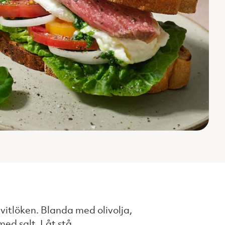
 vitlöken. Blanda med olivolja,
ed salt. Låt stå.