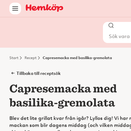
Sök vara i
Start
Recept
Capresemacka med basilika-gremolata
Tillbaka till receptsök
Capresemacka med
basilika-gremolata
Blev det lite grillat kvar från igår? Lyllos dig! Vi ha
mackan som blir dagens middag (och vilken middag 