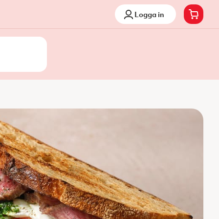
Logga in