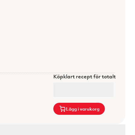
Köpklart recept för totalt
Lägg i varukorg