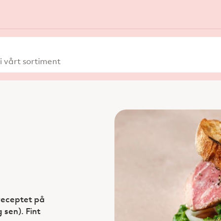
 vårt sortiment
r receptet på
sen). Fint