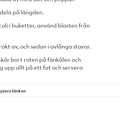
 dela på längden.
oli i buketter, använd blasten från
rakt av, och sedan i avlånga stavar.
Skär bort roten på fänkålen och
g upp allt på ett fat och servera
piera länken