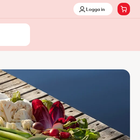
Logga in