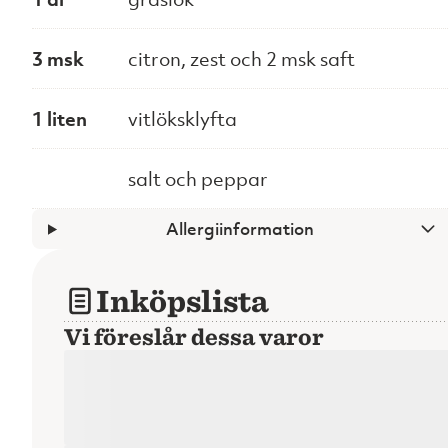
3 msk
citron, zest och 2 msk saft
1 liten
vitlöksklyfta
salt och peppar
Allergiinformation
Inköpslista
Vi föreslår dessa varor