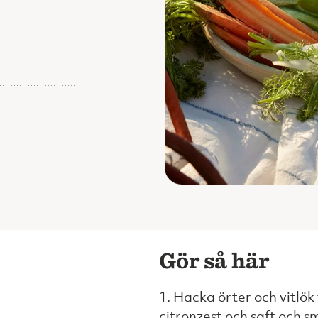
Gör så här
1. Hacka örter och vitlök
citronzest och saft och 