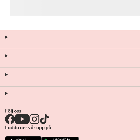
Följ oss
Ladda ner vår app på