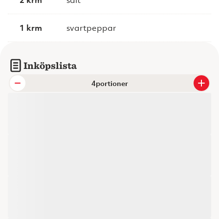
1 krm
svartpeppar
Inköpslista
portioner