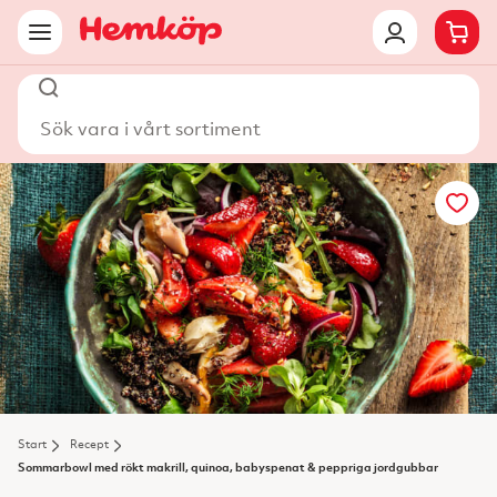
Sök vara i vårt sortiment
Start
Recept
Sommarbowl med rökt makrill, quinoa, babyspenat & peppriga jordgubbar