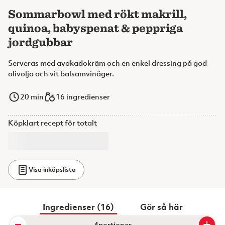
Sommarbowl med rökt makrill,
quinoa, babyspenat & peppriga
jordgubbar
Serveras med avokadokräm och en enkel dressing på god
olivolja och vit balsamvinäger.
20
min
16 ingredienser
Köpklart recept för totalt
Visa inköpslista
Ingredienser (16)
Gör så här
portioner