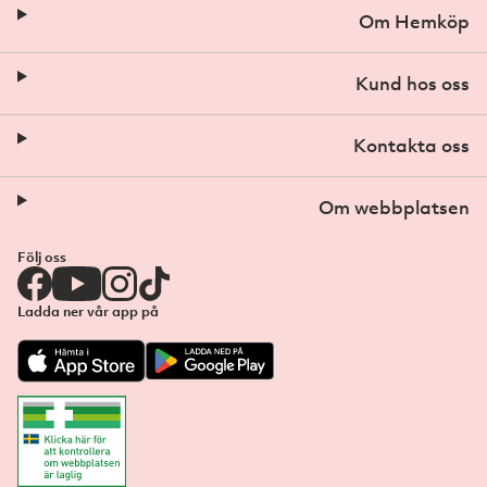
Om Hemköp
Kund hos oss
Kontakta oss
Om webbplatsen
Följ oss
Ladda ner vår app på