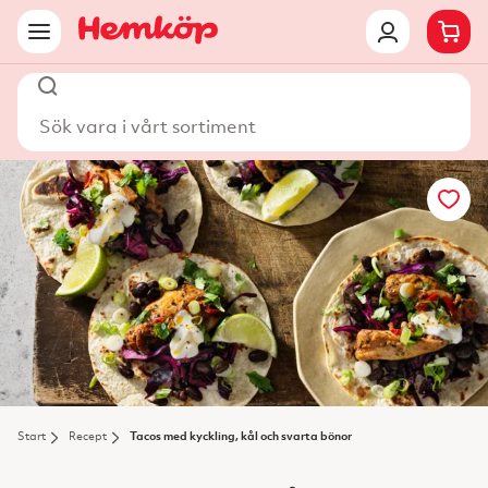
Sök vara i vårt sortiment
Start
Recept
Tacos med kyckling, kål och svarta bönor