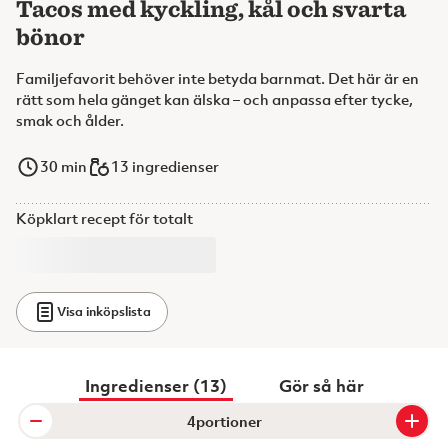
Tacos med kyckling, kål och svarta
bönor
Familjefavorit behöver inte betyda barnmat. Det här är en
rätt som hela gänget kan älska – och anpassa efter tycke,
smak och ålder.
30
min
13 ingredienser
Köpklart recept för totalt
Visa inköpslista
Ingredienser (13)
Gör så här
portioner