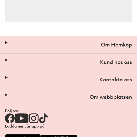
Om Hemköp
Kund hos oss
Kontakta oss
Om webbplatsen
Följ oss
Ladda ner vår app på