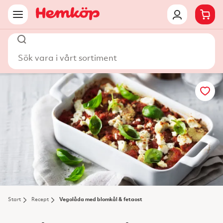
Sök vara i vårt sortiment
Start
Recept
Vegolåda med blomkål & fetaost