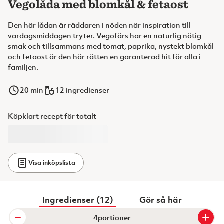
Vegolåda med blomkål & fetaost
Den här lådan är räddaren i nöden när inspiration till
vardagsmiddagen tryter. Vegofärs har en naturlig nötig
smak och tillsammans med tomat, paprika, nystekt blomkål
och fetaost är den här rätten en garanterad hit för alla i
familjen.
20
min
12 ingredienser
Köpklart recept för totalt
Visa inköpslista
Ingredienser (12)
Gör så här
portioner