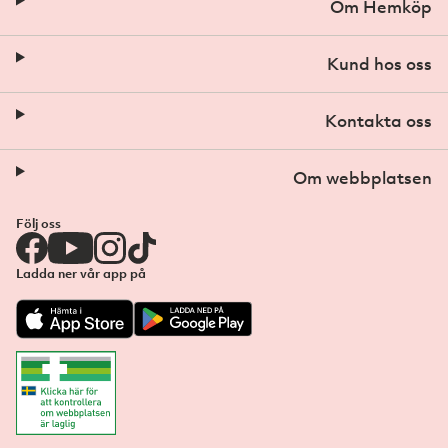
Om Hemköp
Kund hos oss
Kontakta oss
Om webbplatsen
Följ oss
Ladda ner vår app på