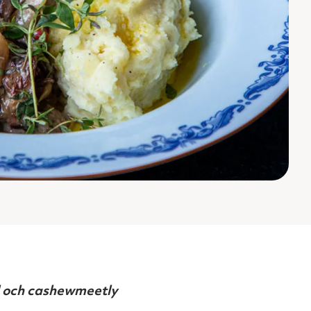
ål och cashewmeetly