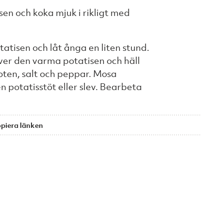
sen och koka mjuk i rikligt med
tatisen och låt ånga en liten stund.
er den varma potatisen och häll
ten, salt och peppar. Mosa
 potatisstöt eller slev. Bearbeta
piera länken