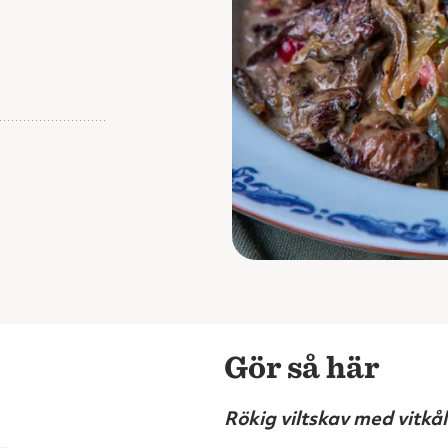
Gör så här
Rökig viltskav med vitk