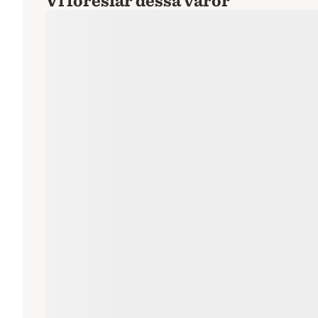
Vi föreslår dessa varor