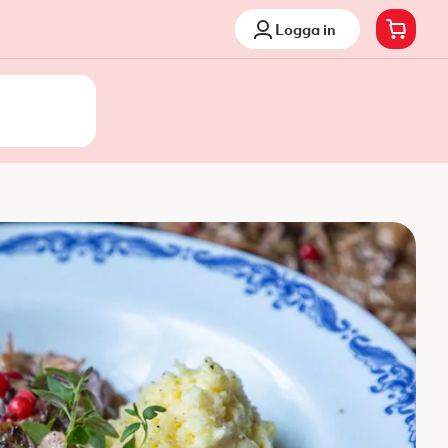
Logga in