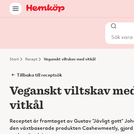
Sök vara i
Start
Recept
Veganskt viltskav med vitkål
Tillbaka till receptsök
Veganskt viltskav me
vitkål
Receptet är framtaget av Gustav ”Jävligt gott” Joh
den växtbaserade produkten Cashewmeetly, gjord