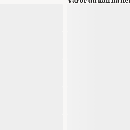
Varor du kan ha 