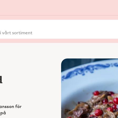
 vårt sortiment
d
ansson för
 på