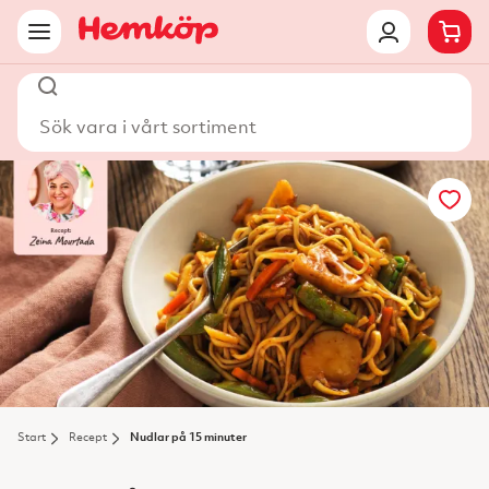
Sök vara i vårt sortiment
Start
Recept
Nudlar på 15 minuter