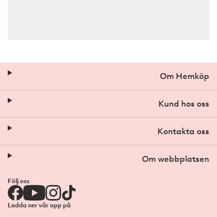
Om Hemköp
Kund hos oss
Kontakta oss
Om webbplatsen
Följ oss
Ladda ner vår app på