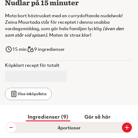
Nudlar på 15 minuter
Mota bort höstrusket med en currydoftande nudelwok!
Zeina Mourtada står för receptet i denna snabba
vardagsmiddag, som gör hela familjen lycklig
(även den
som står vid spisen).
Maten är strax klar!
15
min
9 ingredienser
Köpklart recept för totalt
Visa inköpslista
Ingredienser (9)
Gör så här
portioner