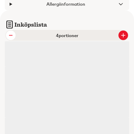
Allergiinformation
Inköpslista
portioner