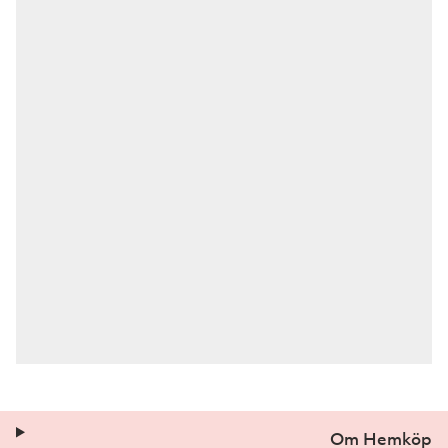
Om Hemköp