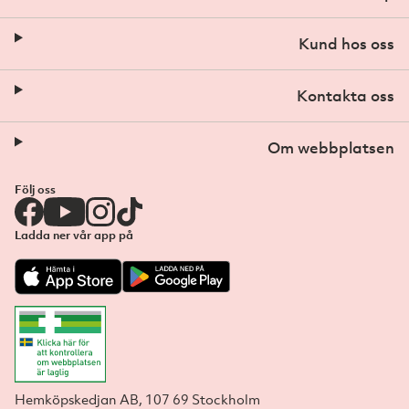
Kund hos oss
Kontakta oss
Om webbplatsen
Följ oss
Ladda ner vår app på
Hemköpskedjan AB, 107 69 Stockholm