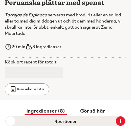
Peruanska plättar med spenat
Torrejas de Espinaca
serveras med bröd, ris eller en sallad –
eller ta med dig middagen ut och ät dem med händerna, vi
skvallrar inte. Snabbt, enkelt, gott och signerat Zeina
Mourtada.
20
min
8 ingredienser
Köpklart recept för totalt
Visa inköpslista
Ingredienser (8)
Gör så här
portioner