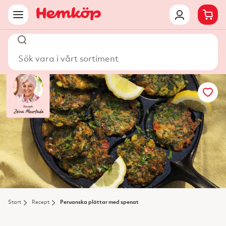
Sök vara i vårt sortiment
Start
Recept
Peruanska plättar med spenat